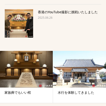
香港のYouTube撮影に挑戦いたしました
2025.06.26
家族葬でもいい棺
水行を体験してきました