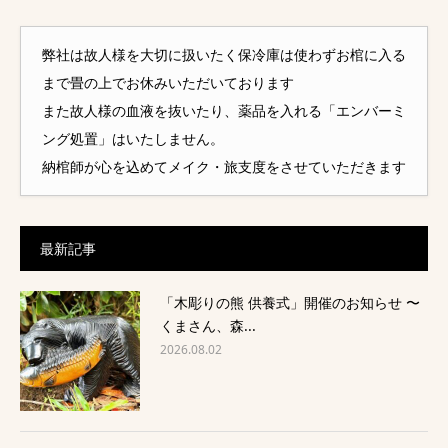
弊社は故人様を大切に扱いたく保冷庫は使わずお棺に入る
まで畳の上でお休みいただいております
また故人様の血液を抜いたり、薬品を入れる「エンバーミ
ング処置」はいたしません。
納棺師が心を込めてメイク・旅支度をさせていただきます
最新記事
「木彫りの熊 供養式」開催のお知らせ 〜
くまさん、森...
2026.08.02