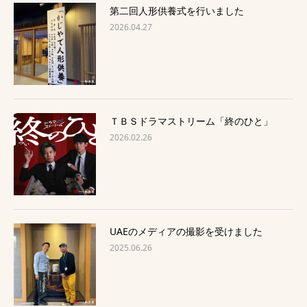
第二回人形供養式を行いました
2026.04.27
ＴＢＳドラマストリーム「終のひと」
2026.02.26
UAEのメディアの撮影を受けました
2025.06.26