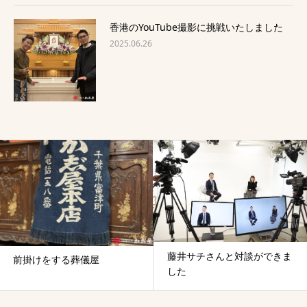
香港のYouTube撮影に挑戦いたしました
2025.06.26
藤井サチさんと対談ができま
前掛けをする葬儀屋
した