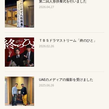
第二回人形供養式を行いました
2026.04.27
ＴＢＳドラマストリーム「終のひと」
2026.02.26
UAEのメディアの撮影を受けました
2025.06.26